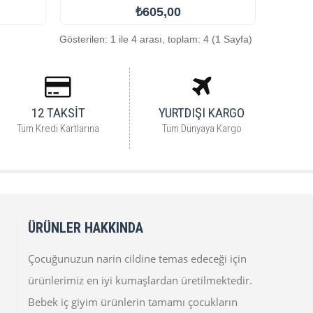
₺605,00
Gösterilen: 1 ile 4 arası, toplam: 4 (1 Sayfa)
12 TAKSİT
YURTDIŞI KARGO
Tüm Kredi Kartlarına
Tüm Dünyaya Kargo
ÜRÜNLER HAKKINDA
Çocuğunuzun narin cildine temas edeceği için
ürünlerimiz en iyi kumaşlardan üretilmektedir.
Bebek iç giyim ürünlerin tamamı çocukların