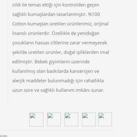
cildi ile temas ettiği için kontrolden geçen
sağlıklı kumaşlardan tasarlanmıştır. %100
Cotton kumaştan üretilen ürünlerimiz, orijinal
lisanslı ürünlerdir. Özellikle de yenidoğan
çocukların hassas ciltlerine zarar vermeyecek
şekilde üretilen ürünler, doğal ipliklerden imal
edilmiştir. Bebek giyimlerin üzerinde
kullanılmış olan baskılarda kanserojen ve
alerjik maddeler bulunmadığı için rahatlıkla
uzun süre ve sağlıklı kullanım imkânı sunar.
işim