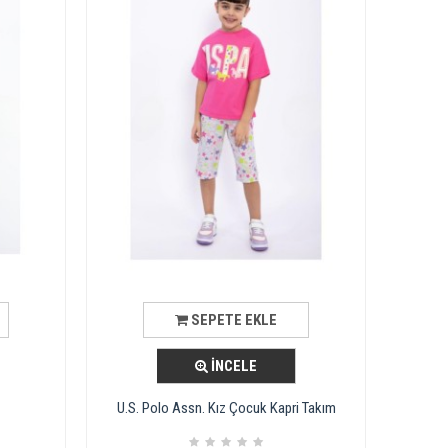
SEPETE EKLE
İNCELE
U.S. Polo Assn. Kız Çocuk Kapri Takım