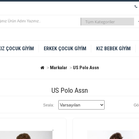
KIZ ÇOCUK GIYIM
ERKEK ÇOCUK GIYIM
KIZ BEBEK GIYIM
Markalar
US Polo Assn
US Polo Assn
Sırala:
Gös