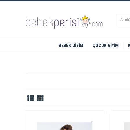
BEBEK GIYIM
ÇOCUK GIYIM