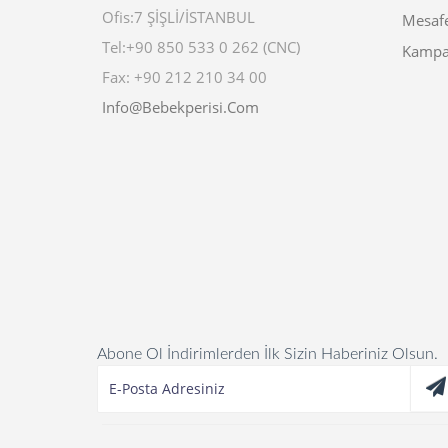
Ofis:7 ŞİŞLİ/İSTANBUL
Mesafe
Tel:+90 850 533 0 262 (CNC)
Kampa
Fax: +90 212 210 34 00
Info@bebekperisi.com
Abone Ol İndirimlerden İlk Sizin Haberiniz Olsun.