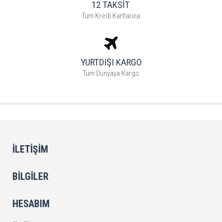
12 TAKSİT
Tüm Kredi Kartlarına
YURTDIŞI KARGO
Tüm Dünyaya Kargo
İLETIŞIM
BILGILER
HESABIM