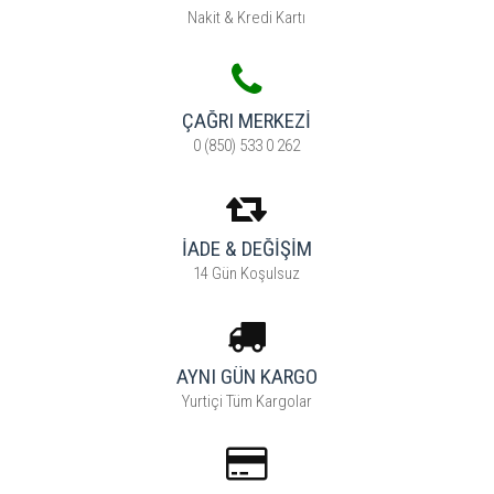
Nakit & Kredi Kartı
ÇAĞRI MERKEZI
0 (850) 533 0 262
İADE & DEĞİŞİM
14 Gün Koşulsuz
AYNI GÜN KARGO
Yurtiçi Tüm Kargolar