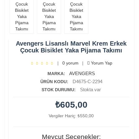
Avengers Lisanslı Marvel Krem Erkek
Çocuk Bisiklet Yaka Pijama Takımı
|
0 yorum
|
Yorum Yap
AVENGERS
MARKA:
D4675-C-2294
ÜRÜN KODU:
Stokta var
STOK DURUMU:
₺605,00
Vergiler Hariç: ₺550,00
Mevcut Seçenekler: