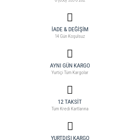
0 (850) 533 0 262
İADE & DEĞİŞİM
14 Gün Koşulsuz
AYNI GÜN KARGO
Yurtiçi Tüm Kargolar
12 TAKSİT
Tüm Kredi Kartlarına
YURTDIŞI KARGO