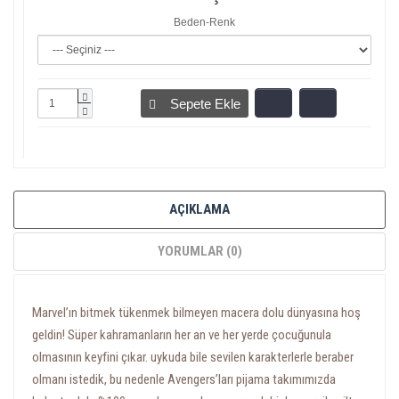
Beden-Renk
Sepete Ekle
AÇIKLAMA
YORUMLAR (0)
Marvel’ın bitmek tükenmek bilmeyen macera dolu dünyasına hoş
geldin! Süper kahramanların her an ve her yerde çocuğunula
olmasının keyfini çıkar. uykuda bile sevilen karakterlerle beraber
olmanı istedik, bu nedenle Avengers’ları pijama takımımızda