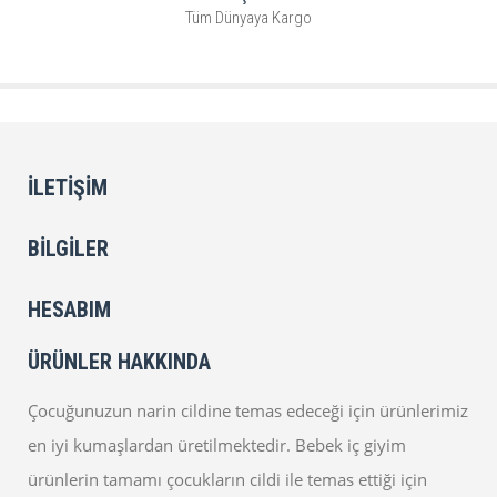
Tüm Dünyaya Kargo
İLETIŞIM
BILGILER
HESABIM
ÜRÜNLER HAKKINDA
Çocuğunuzun narin cildine temas edeceği için ürünlerimiz
en iyi kumaşlardan üretilmektedir. Bebek iç giyim
ürünlerin tamamı çocukların cildi ile temas ettiği için