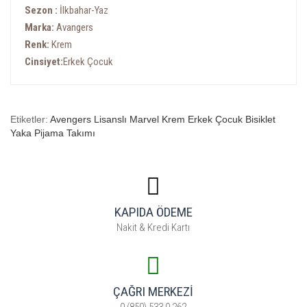
Sezon :
İlkbahar-Yaz
Marka:
Avangers
Renk:
Krem
Cinsiyet:
Erkek Çocuk
Etiketler:
Avengers Lisanslı Marvel Krem Erkek Çocuk Bisiklet
Yaka Pijama Takımı
KAPIDA ÖDEME
Nakit & Kredi Kartı
ÇAĞRI MERKEZI