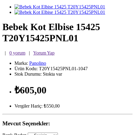
Bebek Kot Elbise 15425
T20Y15425PNL01
|
0 yorum
|
Yorum Yap
Marka:
Panolino
Ürün Kodu:
T20Y15425PNL01-1047
Stok Durumu:
Stokta var
₺605,00
Vergiler Hariç: ₺550,00
Mevcut Seçenekler: