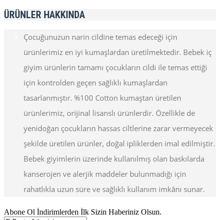
ÜRÜNLER HAKKINDA
Çocuğunuzun narin cildine temas edeceği için
ürünlerimiz en iyi kumaşlardan üretilmektedir. Bebek iç
giyim ürünlerin tamamı çocukların cildi ile temas ettiği
için kontrolden geçen sağlıklı kumaşlardan
tasarlanmıştır. %100 Cotton kumaştan üretilen
ürünlerimiz, orijinal lisanslı ürünlerdir. Özellikle de
yenidoğan çocukların hassas ciltlerine zarar vermeyecek
şekilde üretilen ürünler, doğal ipliklerden imal edilmiştir.
Bebek giyimlerin üzerinde kullanılmış olan baskılarda
kanserojen ve alerjik maddeler bulunmadığı için
rahatlıkla uzun süre ve sağlıklı kullanım imkânı sunar.
Abone Ol İndirimlerden İlk Sizin Haberiniz Olsun.