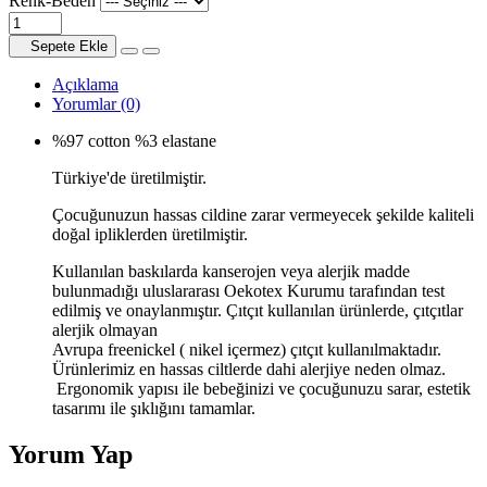
Renk-Beden
Sepete Ekle
Açıklama
Yorumlar (0)
%97 cotton %3 elastane
Türkiye'de üretilmiştir.
Çocuğunuzun hassas cildine zarar vermeyecek şekilde kaliteli
doğal ipliklerden üretilmiştir.
Kullanılan baskılarda kanserojen veya alerjik madde
bulunmadığı uluslararası Oekotex Kurumu tarafından test
edilmiş ve onaylanmıştır. Çıtçıt kullanılan ürünlerde, çıtçıtlar
alerjik olmayan
Avrupa freenickel ( nikel içermez) çıtçıt kullanılmaktadır.
Ürünlerimiz en hassas ciltlerde dahi alerjiye neden olmaz.
Ergonomik yapısı ile bebeğinizi ve çocuğunuzu sarar, estetik
tasarımı ile şıklığını tamamlar.
Yorum Yap