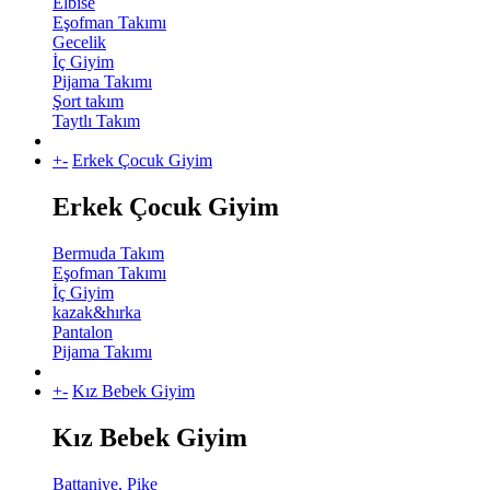
Elbise
Eşofman Takımı
Gecelik
İç Giyim
Pijama Takımı
Şort takım
Taytlı Takım
+
-
Erkek Çocuk Giyim
Erkek Çocuk Giyim
Bermuda Takım
Eşofman Takımı
İç Giyim
kazak&hırka
Pantalon
Pijama Takımı
+
-
Kız Bebek Giyim
Kız Bebek Giyim
Battaniye, Pike