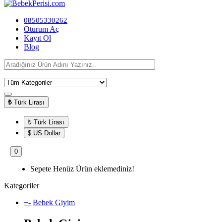
08505330262
Oturum Aç
Kayıt Ol
Blog
₺
Türk Lirası
₺ Türk Lirası
$ US Dollar
0
Sepete Henüz Ürün eklemediniz!
Kategoriler
+
-
Bebek Giyim