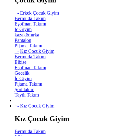
+
-
Erkek Çocuk Giyim
Bermuda Takım
Eşofman Takımı
İç Giyim
kazak&hırka
Pantalon
Pijama Takımı
+
-
Kız Çocuk Giyim
Bermuda Takım
Elbise
Eşofman Takımı
Gecelik
İç Giyim
Pijama Takımı
Şort takım
Taytlı Takım
+
-
Kız Çocuk Giyim
Kız Çocuk Giyim
Bermuda Takım