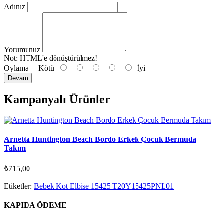
Adınız
Yorumunuz
Not:
HTML'e dönüştürülmez!
Oylama
Kötü
İyi
Devam
Kampanyalı Ürünler
Arnetta Huntington Beach Bordo Erkek Çocuk Bermuda
Takım
₺715,00
Etiketler:
Bebek Kot Elbise 15425 T20Y15425PNL01
KAPIDA ÖDEME