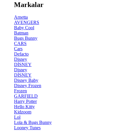
Markalar
Arnetta
AVENGERS
Baby Cool
Batman
Bugs Bunny
CARS
Cars
Defacto
Disney
DİSNEY
Disney
DİSNEY
Disney Baby
Disney Frozen
Frozen
GARFIELD
Harry Potter
Hello Kitty
Kidzoom
Lol
Lola & Bugs Bunny
Looney Tunes