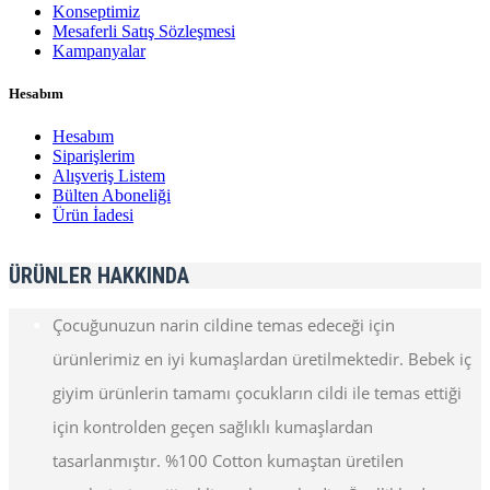
Konseptimiz
Mesaferli Satış Sözleşmesi
Kampanyalar
Hesabım
Hesabım
Siparişlerim
Alışveriş Listem
Bülten Aboneliği
Ürün İadesi
ÜRÜNLER HAKKINDA
Çocuğunuzun narin cildine temas edeceği için
ürünlerimiz en iyi kumaşlardan üretilmektedir. Bebek iç
giyim ürünlerin tamamı çocukların cildi ile temas ettiği
için kontrolden geçen sağlıklı kumaşlardan
tasarlanmıştır. %100 Cotton kumaştan üretilen