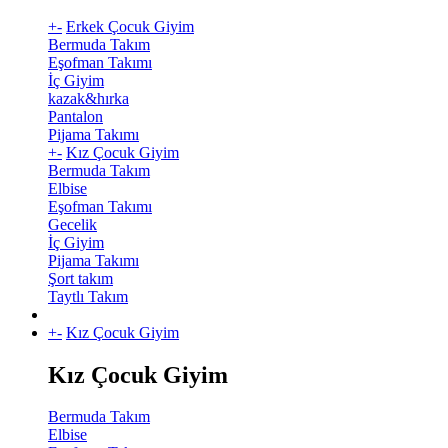
+
-
Erkek Çocuk Giyim
Bermuda Takım
Eşofman Takımı
İç Giyim
kazak&hırka
Pantalon
Pijama Takımı
+
-
Kız Çocuk Giyim
Bermuda Takım
Elbise
Eşofman Takımı
Gecelik
İç Giyim
Pijama Takımı
Şort takım
Taytlı Takım
+
-
Kız Çocuk Giyim
Kız Çocuk Giyim
Bermuda Takım
Elbise