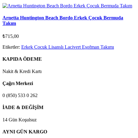
Arnetta Huntington Beach Bordo Erkek Çocuk Bermuda
Takım
₺715,00
Etiketler:
Erkek Çocuk Lisanslı Lacivert Eşofman Takımı
KAPIDA ÖDEME
Nakit & Kredi Kartı
Çağrı Merkezi
0 (850) 533 0 262
İADE & DEĞİŞİM
14 Gün Koşulsuz
AYNI GÜN KARGO