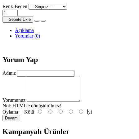
Renk-Beden
Sepete Ekle
Açıklama
Yorumlar (0)
Yorum Yap
Adınız
Yorumunuz
Not:
HTML'e dönüştürülmez!
Oylama
Kötü
İyi
Devam
Kampanyalı Ürünler