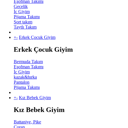
Eşofman Takımı
Gecelik
İç Giyim
Pijama Takımı
Şort takım
Taytlı Takım
+
-
Erkek Çocuk Giyim
Erkek Çocuk Giyim
Bermuda Takım
Eşofman Takımı
İç Giyim
kazak&hırka
Pantalon
Pijama Takımı
+
-
Kız Bebek Giyim
Kız Bebek Giyim
Battaniye, Pike
Çorap