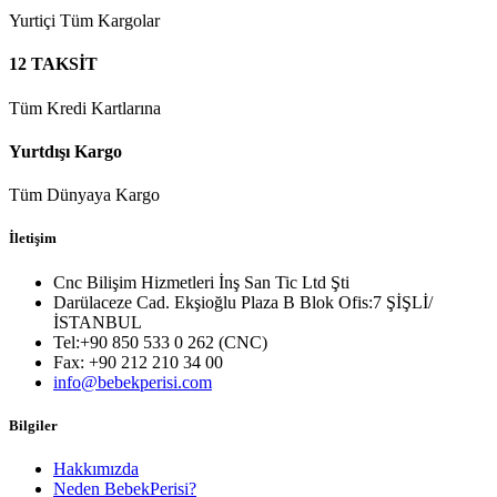
Yurtiçi Tüm Kargolar
12 TAKSİT
Tüm Kredi Kartlarına
Yurtdışı Kargo
Tüm Dünyaya Kargo
İletişim
Cnc Bilişim Hizmetleri İnş San Tic Ltd Şti
Darülaceze Cad. Ekşioğlu Plaza B Blok Ofis:7 ŞİŞLİ/
İSTANBUL
Tel:+90 850 533 0 262 (CNC)
Fax: +90 212 210 34 00
info@bebekperisi.com
Bilgiler
Hakkımızda
Neden BebekPerisi?