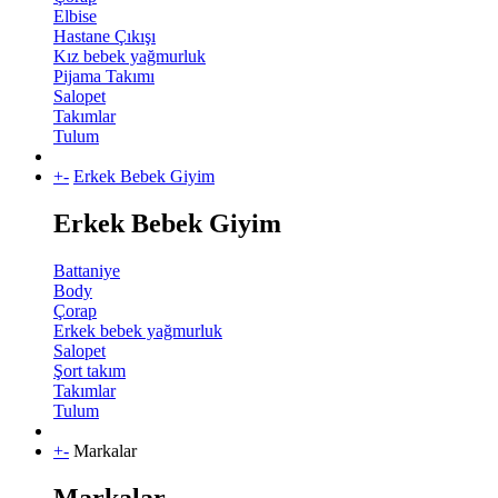
Elbise
Hastane Çıkışı
Kız bebek yağmurluk
Pijama Takımı
Salopet
Takımlar
Tulum
+
-
Erkek Bebek Giyim
Erkek Bebek Giyim
Battaniye
Body
Çorap
Erkek bebek yağmurluk
Salopet
Şort takım
Takımlar
Tulum
+
-
Markalar
Markalar