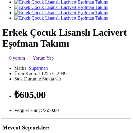
Erkek Çocuk Lisanslı Lacivert
Eşofman Takımı
|
0 yorum
|
Yorum Yap
Marka:
Superman
Ürün Kodu:
L1255-C-2999
Stok Durumu:
Stokta var
₺605,00
Vergiler Hariç: ₺550,00
Mevcut Seçenekler: