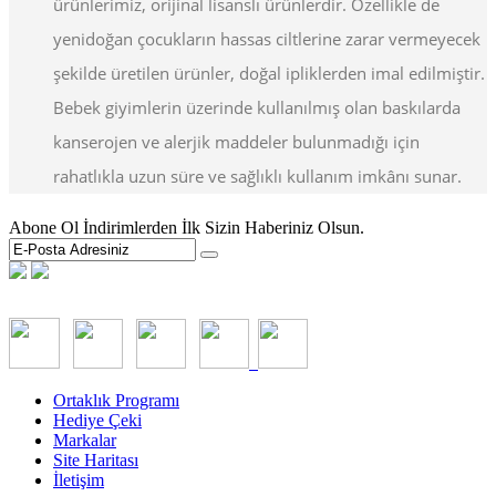
ürünlerimiz, orijinal lisanslı ürünlerdir. Özellikle de
yenidoğan çocukların hassas ciltlerine zarar vermeyecek
şekilde üretilen ürünler, doğal ipliklerden imal edilmiştir.
Bebek giyimlerin üzerinde kullanılmış olan baskılarda
kanserojen ve alerjik maddeler bulunmadığı için
rahatlıkla uzun süre ve sağlıklı kullanım imkânı sunar.
Abone Ol İndirimlerden İlk Sizin Haberiniz Olsun.
Ortaklık Programı
Hediye Çeki
Markalar
Site Haritası
İletişim