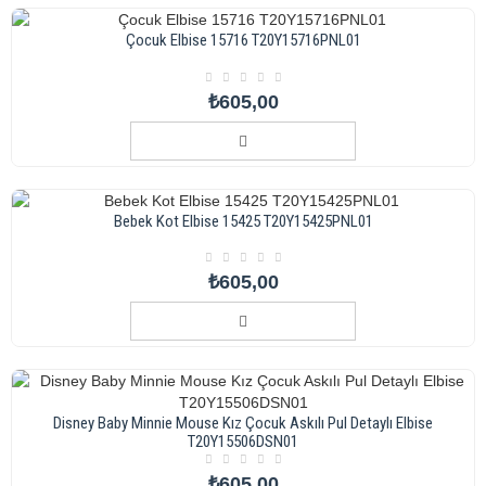
Çocuk Elbise 15716 T20Y15716PNL01
₺605,00
Bebek Kot Elbise 15425 T20Y15425PNL01
₺605,00
Disney Baby Minnie Mouse Kız Çocuk Askılı Pul Detaylı Elbise
T20Y15506DSN01
₺605,00