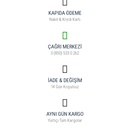
KAPIDA ÖDEME
Nakit & Kredi Kartı
ÇAĞRI MERKEZI
0 (850) 533 0 262
İADE & DEĞİŞİM
14 Gün Koşulsuz
AYNI GÜN KARGO
Yurtiçi Tüm Kargolar