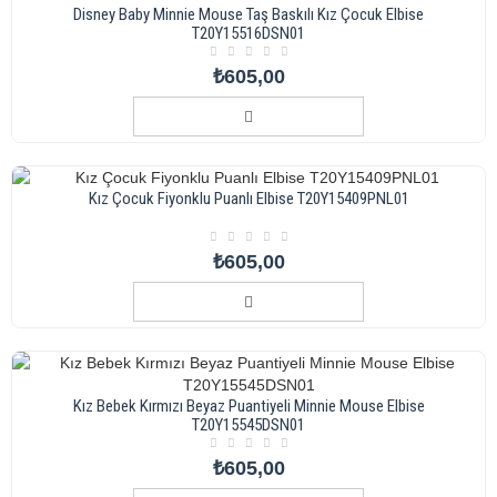
Disney Baby Minnie Mouse Taş Baskılı Kız Çocuk Elbise
T20Y15516DSN01
₺605,00
Kız Çocuk Fiyonklu Puanlı Elbise T20Y15409PNL01
₺605,00
Kız Bebek Kırmızı Beyaz Puantiyeli Minnie Mouse Elbise
T20Y15545DSN01
₺605,00