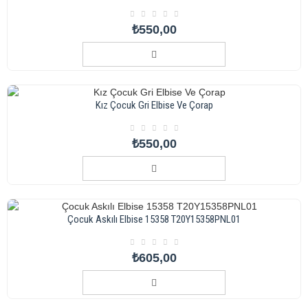
₺550,00
Kız Çocuk Gri Elbise Ve Çorap
₺550,00
Çocuk Askılı Elbise 15358 T20Y15358PNL01
₺605,00