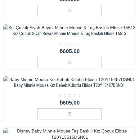
Kız Çocuk Siyah Beyaz Minnie Mouse & Taş Baskılı Elbise 15513
₺605,00
Baby Minnie Mouse Kız Bebek Külotlu Elbise T20Y15487DSN01
₺605,00